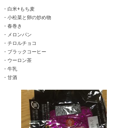
・白米+もち麦
・小松菜と卵の炒め物
・春巻き
・メロンパン
・チロルチョコ
・ブラックコーヒー
・ウーロン茶
・牛乳
・甘酒