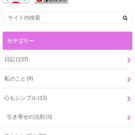
カテゴリー
日記
(137)
私のこと
(9)
心もシンプル
(15)
引き寄せの法則
(5)