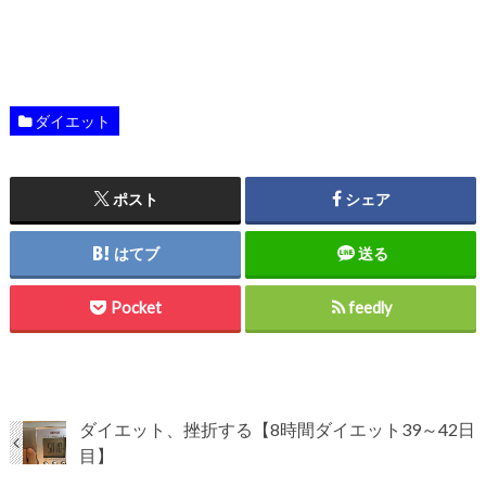
ダイエット
ポスト
シェア
はてブ
送る
Pocket
feedly
ダイエット、挫折する【8時間ダイエット39～42日
目】