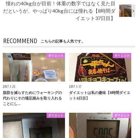
憧れの40kg台が目前！体重の数字ではなく見た目
だというが、やっぱり40kg台には憧れる【8時間ダ
イエット37日目】
RECOMMEND
こちらの記事も人気です。
ダイエット
ダイエット
2017.1.25
2017.1.17
脂肪を減らすためにウォーキングの
ダイエットは私の趣味【8時間ダイエ
代わりにその場足踏みを取り入れる
ット6日目】
ことにし…
ダイエット
ダイエット