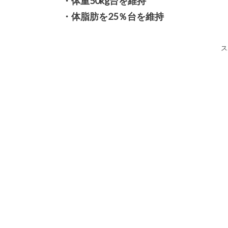
・体重50kg台を維持
・体脂肪を25％台を維持
ス