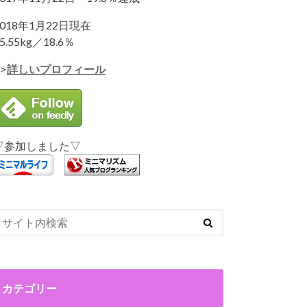
2018年1月22日現在
5.55kg／18.6％
>
詳しいプロフィール
▽参加しました▽
カテゴリー