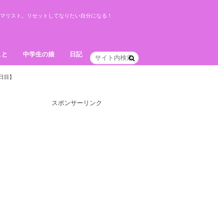
ミニマリスト。リセットしてなりたい自分になる！
こと
中学生の娘
日記
日目】
スポンサーリンク