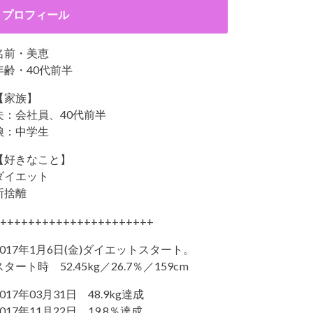
プロフィール
名前・美恵
年齢・40代前半
【家族】
夫：会社員、40代前半
娘：中学生
【好きなこと】
ダイエット
断捨離
++++++++++++++++++++++
2017年1月6日(金)ダイエットスタート。
スタート時 52.45kg／26.7％／159cm
2017年03月31日 48.9kg達成
2017年11月22日 19.8％達成