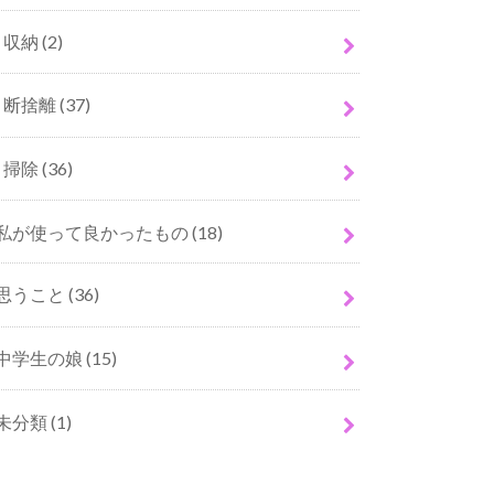
収納
(2)
断捨離
(37)
掃除
(36)
私が使って良かったもの
(18)
思うこと
(36)
中学生の娘
(15)
未分類
(1)