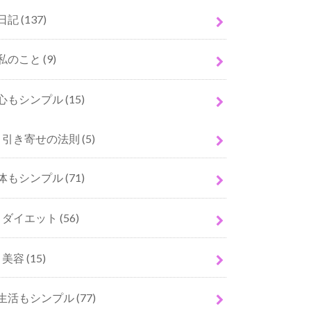
日記
(137)
私のこと
(9)
心もシンプル
(15)
引き寄せの法則
(5)
体もシンプル
(71)
ダイエット
(56)
美容
(15)
生活もシンプル
(77)