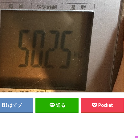
はてブ
送る
Pocket