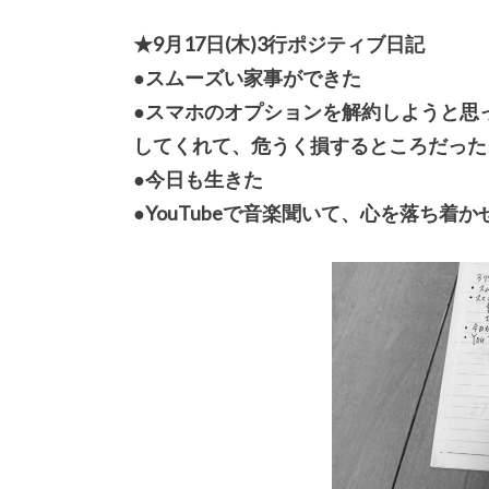
★9月17日(木)3行ポジティブ日記
●スムーズい家事ができた
●スマホのオプションを解約しようと思
してくれて、危うく損するところだった
●今日も生きた
●YouTubeで音楽聞いて、心を落ち着