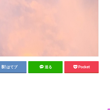
はてブ
送る
Pocket