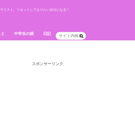
ミニマリスト。リセットしてなりたい自分になる！
こと
中学生の娘
日記
スポンサーリンク