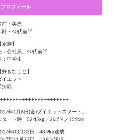
プロフィール
名前・美恵
年齢・40代前半
【家族】
夫：会社員、40代前半
娘：中学生
【好きなこと】
ダイエット
断捨離
++++++++++++++++++++++
2017年1月6日(金)ダイエットスタート。
スタート時 52.45kg／26.7％／159cm
2017年03月31日 48.9kg達成
2017年11月22日 19.8％達成