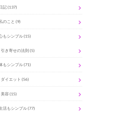
日記
(137)
私のこと
(9)
心もシンプル
(15)
引き寄せの法則
(5)
体もシンプル
(71)
ダイエット
(56)
美容
(15)
生活もシンプル
(77)