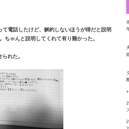
って電話したけど、解約しないほうが得だと説明
。ちゃんと説明してくれて有り難かった。
かせられた。
+