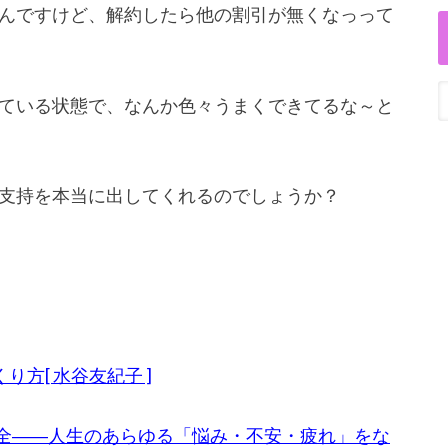
んですけど、解約したら他の割引が無くなっって
ている状態で、なんか色々うまくできてるな～と
支持を本当に出してくれるのでしょうか？
方[ 水谷友紀子 ]
大全――人生のあらゆる「悩み・不安・疲れ」をな