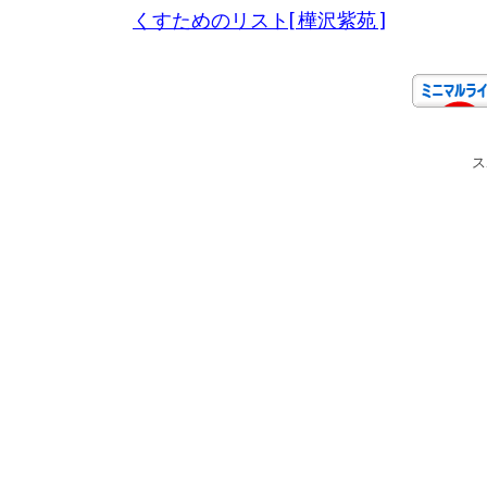
くすためのリスト[ 樺沢紫苑 ]
ス