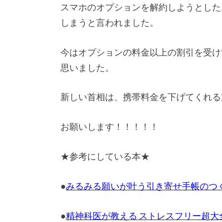
スマホのオプションを解約しようとした
しまうと言われました。
今はオプションの料金以上の割引を受け
思いました。
新しい首相は、携帯料金を下げてくれる
お願いします！！！！！
★参考にしている本★
●
みるみる願いが叶う引き寄せ手帳のつくり
●
精神科医が教える ストレスフリー超