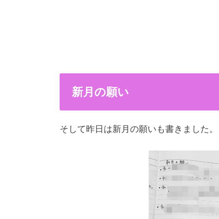
新月の願い
そして昨日は新月の願いも書きました。