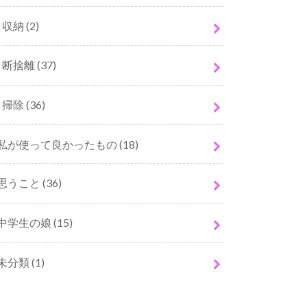
収納
(2)
断捨離
(37)
掃除
(36)
私が使って良かったもの
(18)
思うこと
(36)
中学生の娘
(15)
未分類
(1)