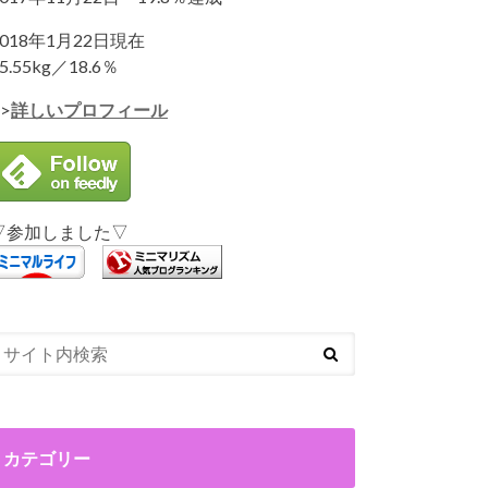
2018年1月22日現在
5.55kg／18.6％
>
詳しいプロフィール
▽参加しました▽
カテゴリー