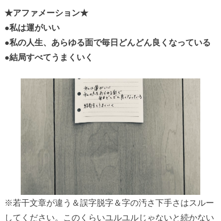
★アファメーション★
●私は運がいい
●私の人生、あらゆる面で毎日どんどん良くなっている
●結局すべてうまくいく
※若干文章が違う＆誤字脱字＆字の汚さ下手さはスルー
してください。このくらいユルユルじゃないと続かない