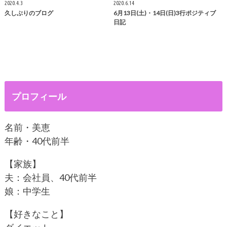
2020.4.3
2020.6.14
久しぶりのブログ
6月13日(土)・14日(日)3行ポジティブ
日記
プロフィール
名前・美恵
年齢・40代前半
【家族】
夫：会社員、40代前半
娘：中学生
【好きなこと】