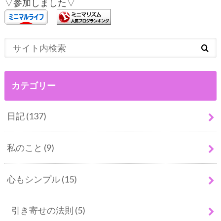
▽参加しました▽
カテゴリー
日記
(137)
私のこと
(9)
心もシンプル
(15)
引き寄せの法則
(5)