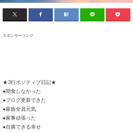
スポンサーリンク
★3行ポジティブ日記★
●間食しなかった
●ブログ更新できた
●家族全員元気
●家事頑張った
●自粛できる幸せ