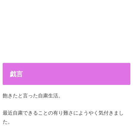
戯言
飽きたと言った自粛生活。
最近自粛できることの有り難さにようやく気付きまし
た。