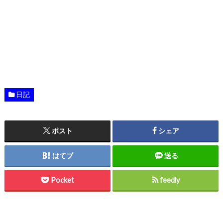
日記
ポスト
シェア
はてブ
送る
Pocket
feedly