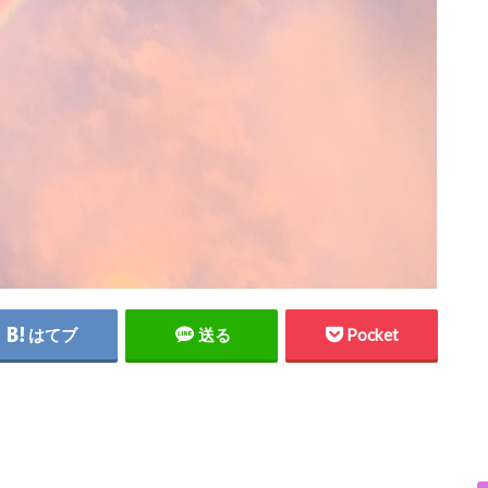
はてブ
送る
Pocket