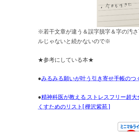
※若干文章が違う＆誤字脱字＆字の汚さ
ルじゃないと続かないので※
★参考にしている本★
●
みるみる願いが叶う引き寄せ手帳のつくり
●
精神科医が教える ストレスフリー超
くすためのリスト[ 樺沢紫苑 ]