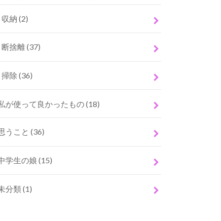
収納
(2)
断捨離
(37)
掃除
(36)
私が使って良かったもの
(18)
思うこと
(36)
中学生の娘
(15)
未分類
(1)