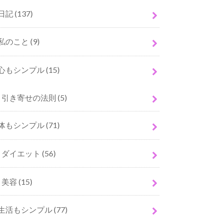
日記
(137)
私のこと
(9)
心もシンプル
(15)
引き寄せの法則
(5)
体もシンプル
(71)
ダイエット
(56)
美容
(15)
生活もシンプル
(77)