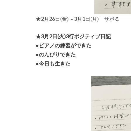
★2月26日(金)～3月1日(月) サボる
★3月2日(火)3行ポジティブ日記
●ピアノの練習ができた
●のんびりできた
●今日も生きた