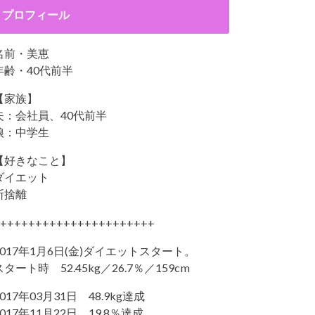
プロフィール
名前・美恵
年齢・40代前半
【家族】
夫：会社員、40代前半
娘：中学生
【好きなこと】
ダイエット
断捨離
++++++++++++++++++++++
2017年1月6日(金)ダイエットスタート。
スタート時 52.45kg／26.7％／159cm
2017年03月31日 48.9kg達成
2017年11月22日 19.8％達成