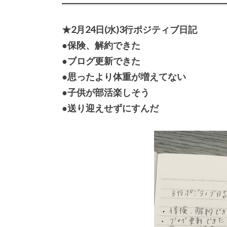
★2月24日(水)3行ポジティブ日記
●保険、解約できた
●ブログ更新できた
●思ったより体重が増えてない
●子供が部活楽しそう
●送り迎えせずにすんだ