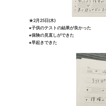
★2月25日(木)
●子供のテストの結果が良かった
●保険の見直しができた
●早起きできた