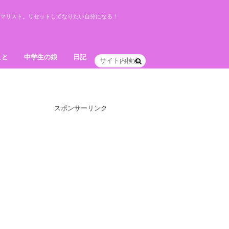
ミニマリスト。リセットしてなりたい自分になる！
こと
中学生の娘
日記
スポンサーリンク