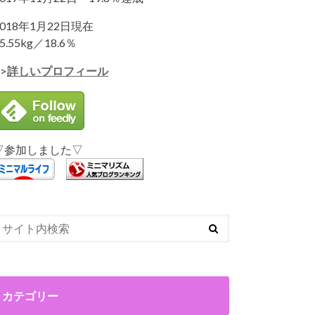
2018年1月22日現在
5.55kg／18.6％
>
詳しいプロフィール
▽参加しました▽
カテゴリー