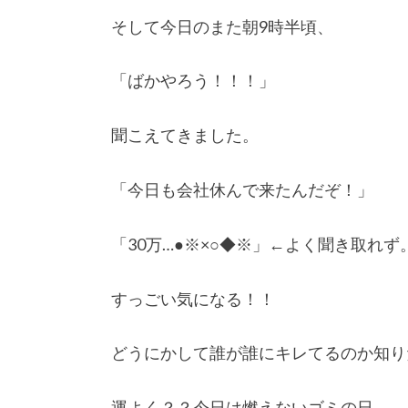
そして今日のまた朝9時半頃、
「ばかやろう！！！」
聞こえてきました。
「今日も会社休んで来たんだぞ！」
「30万…●※×○◆※」←よく聞き取れず
すっごい気になる！！
どうにかして誰が誰にキレてるのか知り
運よく？？今日は燃えないゴミの日。