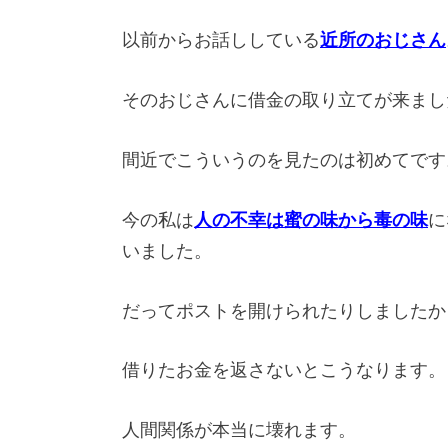
以前からお話ししている
近所のおじさん
そのおじさんに借金の取り立てが来まし
間近でこういうのを見たのは初めてです
今の私は
人の不幸は蜜の味から毒の味
に
いました。
だってポストを開けられたりしましたか
借りたお金を返さないとこうなります。
人間関係が本当に壊れます。