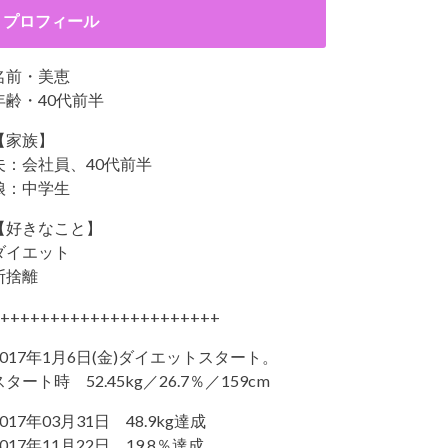
プロフィール
名前・美恵
年齢・40代前半
【家族】
夫：会社員、40代前半
娘：中学生
【好きなこと】
ダイエット
断捨離
++++++++++++++++++++++
2017年1月6日(金)ダイエットスタート。
スタート時 52.45kg／26.7％／159cm
2017年03月31日 48.9kg達成
2017年11月22日 19.8％達成