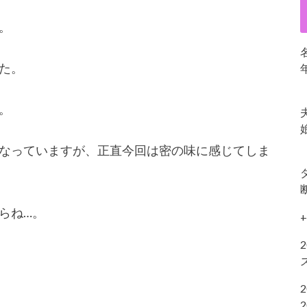
。
た。
。
なっていますが、正直今回は密の味に感じてしま
らね…。
+