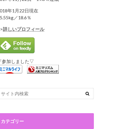
2018年1月22日現在
5.55kg／18.6％
>
詳しいプロフィール
▽参加しました▽
カテゴリー