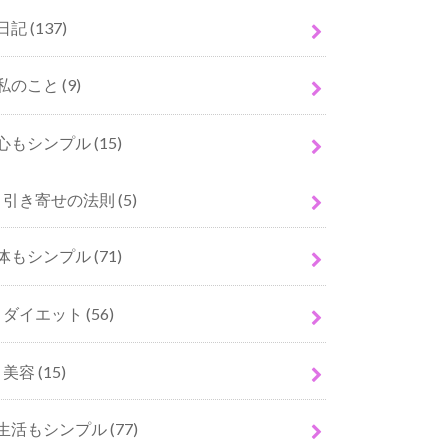
日記
(137)
私のこと
(9)
心もシンプル
(15)
引き寄せの法則
(5)
体もシンプル
(71)
ダイエット
(56)
美容
(15)
生活もシンプル
(77)