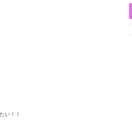
。
たい！！