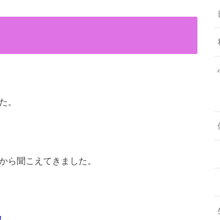
た。
から聞こえてきました。
！