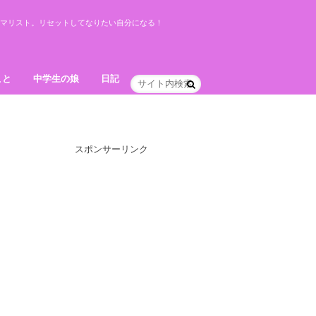
ミニマリスト。リセットしてなりたい自分になる！
こと
中学生の娘
日記
スポンサーリンク