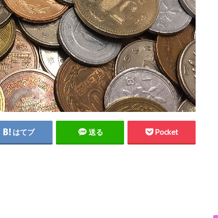
はてブ
送る
Pocket