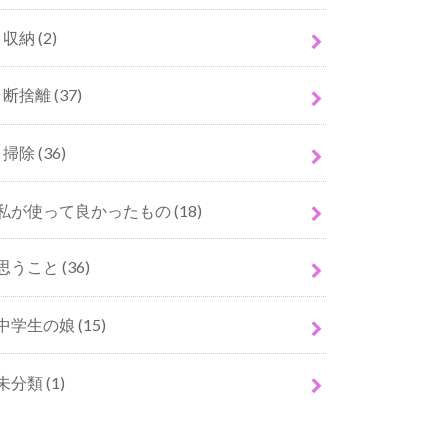
収納
(2)
断捨離
(37)
掃除
(36)
私が使って良かったもの
(18)
思うこと
(36)
中学生の娘
(15)
未分類
(1)