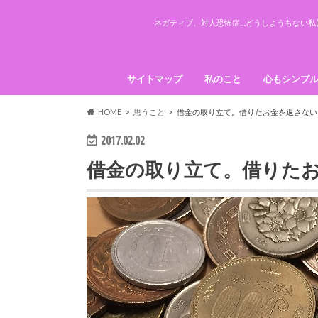
ネガティブ、対人恐怖症…どうしようもない私(
サイトマップ
私のこと
心もシンプ
引き寄せの
HOME
思うこと
借金の取り立て。借りたお金を返さない
2017.02.02
借金の取り立て。借りた