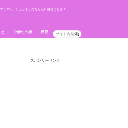
ミニマリスト。リセットしてなりたい自分になる！
こと
中学生の娘
日記
スポンサーリンク