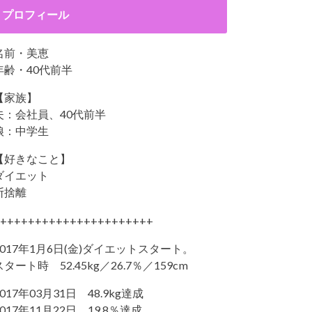
プロフィール
名前・美恵
年齢・40代前半
【家族】
夫：会社員、40代前半
娘：中学生
【好きなこと】
ダイエット
断捨離
++++++++++++++++++++++
2017年1月6日(金)ダイエットスタート。
スタート時 52.45kg／26.7％／159cm
2017年03月31日 48.9kg達成
2017年11月22日 19.8％達成