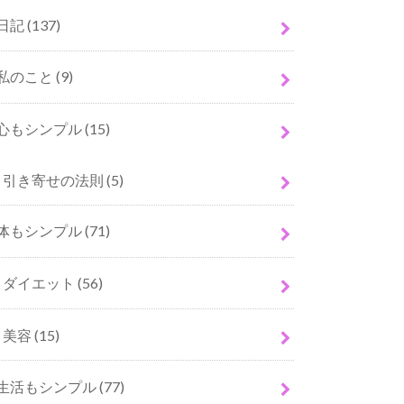
日記
(137)
私のこと
(9)
心もシンプル
(15)
引き寄せの法則
(5)
体もシンプル
(71)
ダイエット
(56)
美容
(15)
生活もシンプル
(77)