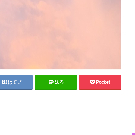
はてブ
送る
Pocket