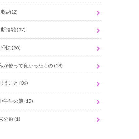
収納
(2)
断捨離
(37)
掃除
(36)
私が使って良かったもの
(18)
思うこと
(36)
中学生の娘
(15)
未分類
(1)