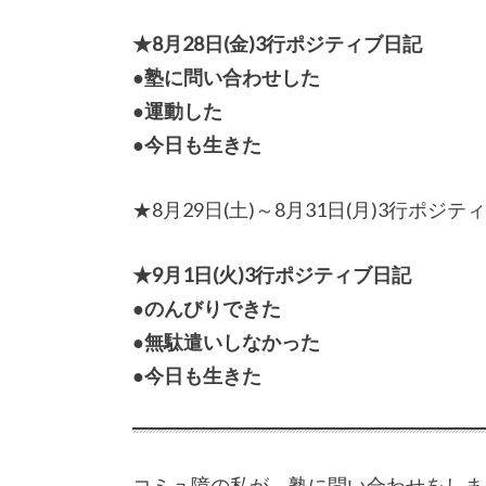
★8月28日(金)3行ポジティブ日記
●塾に問い合わせした
●運動した
●今日も生きた
★8月29日(土)～8月31日(月)3行ポジ
★9月1日(火)3行ポジティブ日記
●のんびりできた
●無駄遣いしなかった
●今日も生きた
コミュ障の私が、塾に問い合わせをしま