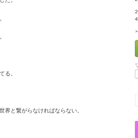
。
4
>
。
てる。
世界と繋がらなければならない。