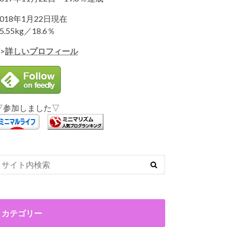
2018年1月22日現在
5.55kg／18.6％
>
詳しいプロフィール
▽参加しました▽
カテゴリー