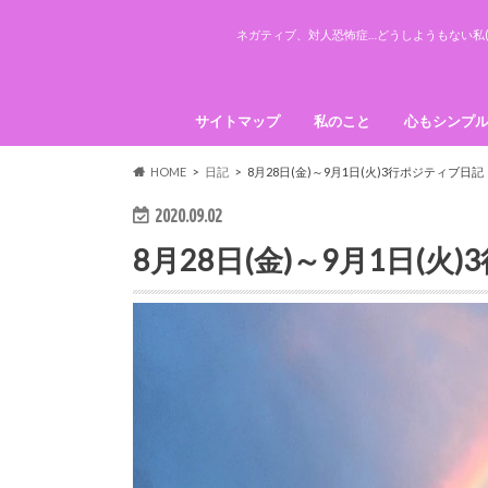
ネガティブ、対人恐怖症…どうしようもない私(
サイトマップ
私のこと
心もシンプ
引き寄せの
HOME
日記
8月28日(金)～9月1日(火)3行ポジティブ日記
2020.09.02
8月28日(金)～9月1日(火