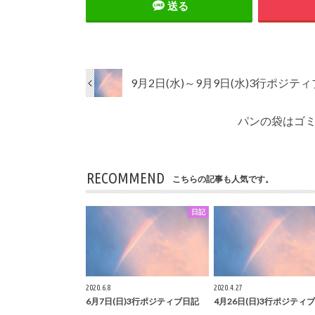
送る
9月2日(水)～9月9日(水)3行ポジテ
パンの袋はゴ
RECOMMEND
こちらの記事も人気です。
日記
2020.6.8
2020.4.27
6月7日(日)3行ポジティブ日記
4月26日(日)3行ポジティ