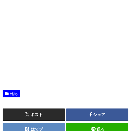
日記
ポスト
シェア
はてブ
送る