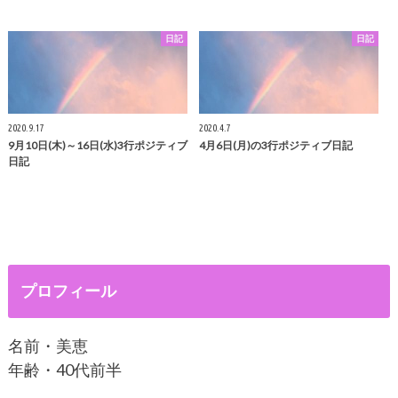
日記
日記
2020.9.17
2020.4.7
9月10日(木)～16日(水)3行ポジティブ
4月6日(月)の3行ポジティブ日記
日記
プロフィール
名前・美恵
年齢・40代前半