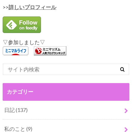
>>
詳しいプロフィール
▽参加しました▽
カテゴリー
日記
(137)
私のこと
(9)