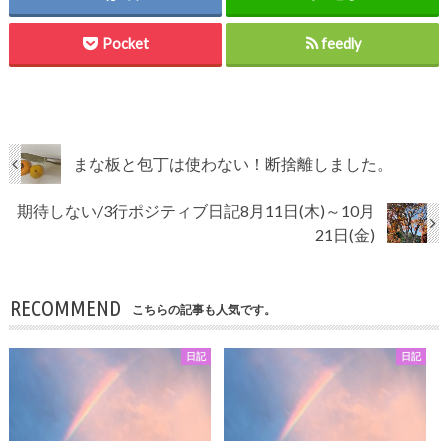
Pocket
feedly
まな板と包丁は使わない！断捨離しました。
期待しない/3行ポジティブ日記8月11日(木)～10月
21日(金)
RECOMMEND
こちらの記事も人気です。
日記
日記