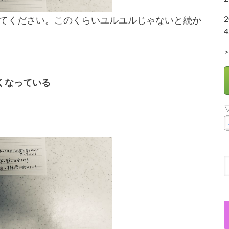
てください。このくらいユルユルじゃないと続か
4
>
くなっている