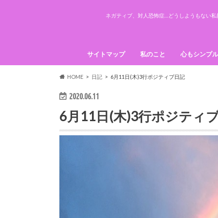
ネガティブ、対人恐怖症…どうしようもない私(
サイトマップ
私のこと
心もシンプ
引き寄せの
HOME
日記
6月11日(木)3行ポジティブ日記
2020.06.11
6月11日(木)3行ポジティ