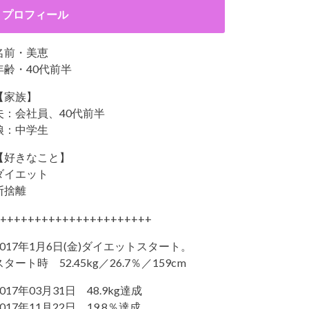
プロフィール
名前・美恵
年齢・40代前半
【家族】
夫：会社員、40代前半
娘：中学生
【好きなこと】
ダイエット
断捨離
++++++++++++++++++++++
2017年1月6日(金)ダイエットスタート。
スタート時 52.45kg／26.7％／159cm
2017年03月31日 48.9kg達成
2017年11月22日 19.8％達成