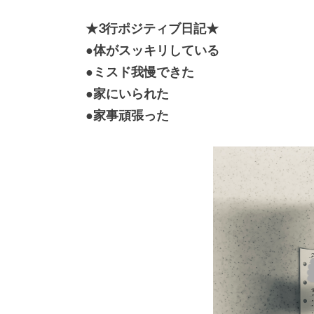
★3行ポジティブ日記★
●体がスッキリしている
●ミスド我慢できた
●家にいられた
●家事頑張った