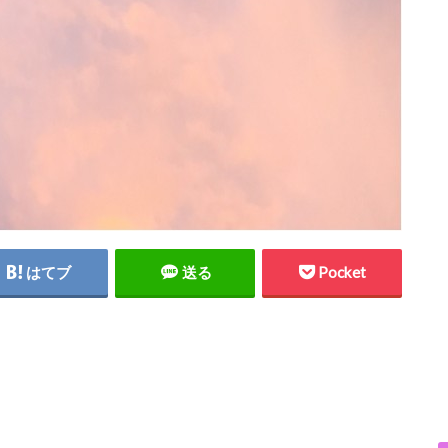
はてブ
送る
Pocket