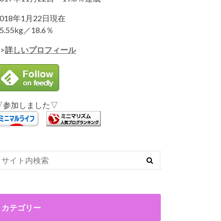
2018年1月22日現在
5.55kg／18.6％
>
詳しいプロフィール
▽参加しました▽
カテゴリー