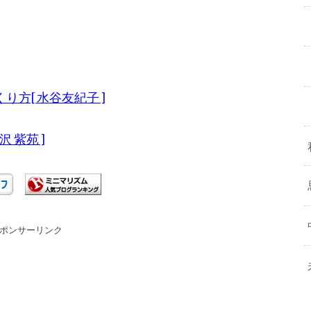
方[ 水谷友紀子 ]
 紫苑 ]
ポンサーリンク