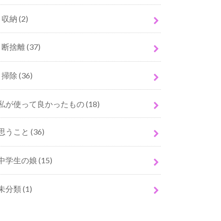
収納
(2)
断捨離
(37)
掃除
(36)
私が使って良かったもの
(18)
思うこと
(36)
中学生の娘
(15)
未分類
(1)