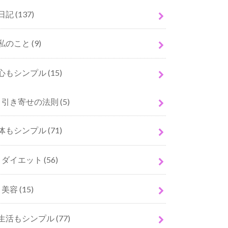
日記
(137)
私のこと
(9)
心もシンプル
(15)
引き寄せの法則
(5)
体もシンプル
(71)
ダイエット
(56)
美容
(15)
生活もシンプル
(77)