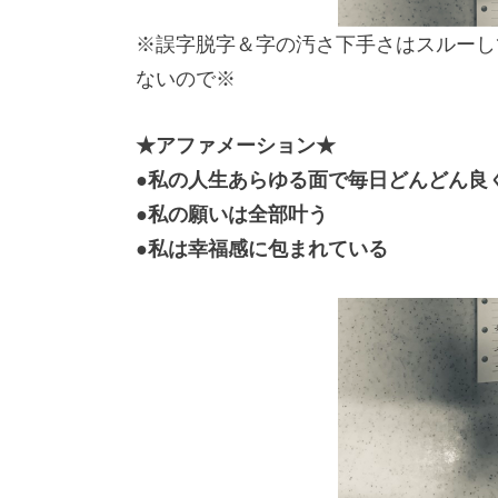
※誤字脱字＆字の汚さ下手さはスルーし
ないので※
★アファメーション★
●私の人生あらゆる面で毎日どんどん良
●私の願いは全部叶う
●私は幸福感に包まれている