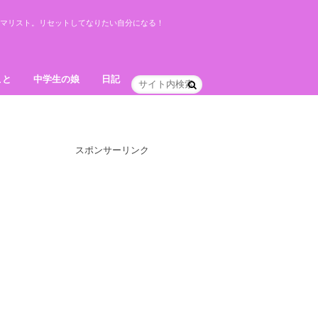
ミニマリスト。リセットしてなりたい自分になる！
こと
中学生の娘
日記
スポンサーリンク