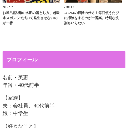
2018.5.2
2018.3.9
お風呂(浴槽)の水垢の落とし方、超吸
コンロの掃除の仕方！毎回使うたび
水スポンジで拭いて発生させないの
に掃除をするのが一番楽。特別な洗
が一番
剤もいらない
プロフィール
名前・美恵
年齢・40代前半
【家族】
夫：会社員、40代前半
娘：中学生
【好きなこと】