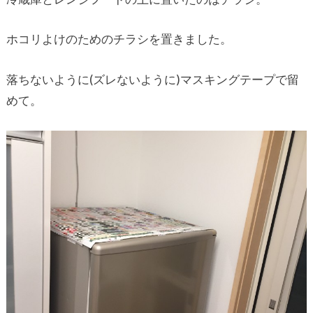
ホコリよけのためのチラシを置きました。
落ちないように(ズレないように)マスキングテープで留
めて。