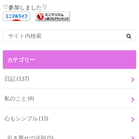
▽参加しました▽
カテゴリー
日記
(137)
私のこと
(9)
心もシンプル
(15)
引き寄せの法則
(5)