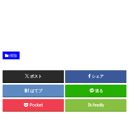
掃除
ポスト
シェア
はてブ
送る
Pocket
feedly