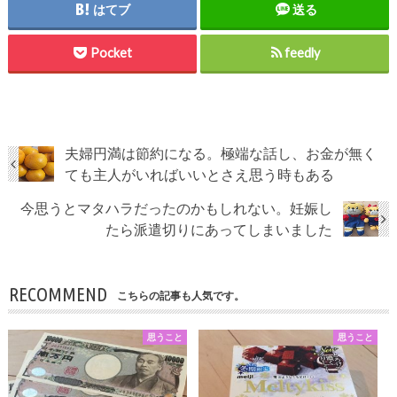
はてブ
送る
Pocket
feedly
夫婦円満は節約になる。極端な話し、お金が無く
ても主人がいればいいとさえ思う時もある
今思うとマタハラだったのかもしれない。妊娠し
たら派遣切りにあってしまいました
RECOMMEND
こちらの記事も人気です。
思うこと
思うこと