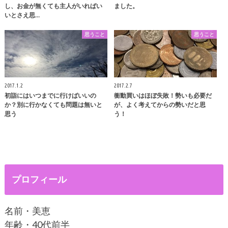
し、お金が無くても主人がいればい
ました。
いとさえ思…
思うこと
思うこと
2017.1.2
2017.2.7
初詣にはいつまでに行けばいいの
衝動買いはほぼ失敗！勢いも必要だ
か？別に行かなくても問題は無いと
が、よく考えてからの勢いだと思
思う
う！
プロフィール
名前・美恵
年齢・40代前半