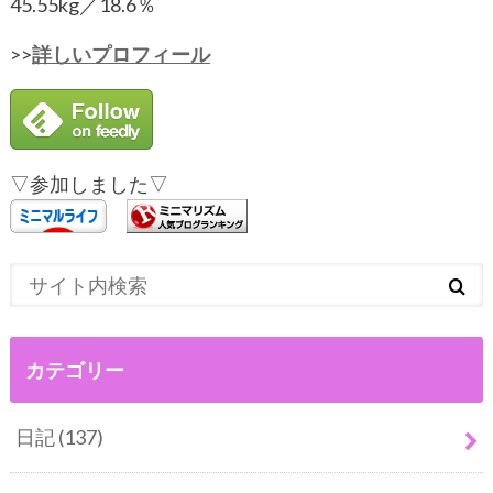
45.55kg／18.6％
>>
詳しいプロフィール
▽参加しました▽
カテゴリー
日記
(137)