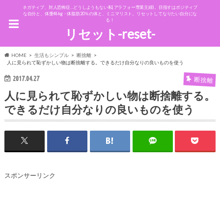
ネガティブ、対人恐怖症…どうしようもない私(アラフォー専業主婦)。目指すはポジティブ
な自分と、体重48kg・体脂肪20％の体と、ミニマリスト。リセットしてなりたい自分にな
る！
リセット-reset-
HOME
生活もシンプル
断捨離
人に見られて恥ずかしい物は断捨離する。できるだけ自分なりの良いものを使う
2017.04.27
断捨離
人に見られて恥ずかしい物は断捨離する。
できるだけ自分なりの良いものを使う
スポンサーリンク