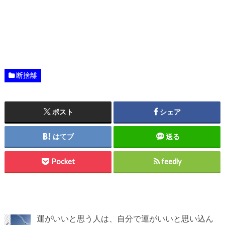
断捨離
ポスト
シェア
はてブ
送る
Pocket
feedly
運がいいと思う人は、自分で運がいいと思い込ん