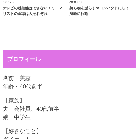
2017.2.6
2020.8.18
テレビの断捨離はできない！ミニマ
持ち物を減らすorコンパクトにして
リストの基準は人それぞれ
身軽に行動
プロフィール
名前・美恵
年齢・40代前半
【家族】
夫：会社員、40代前半
娘：中学生
【好きなこと】