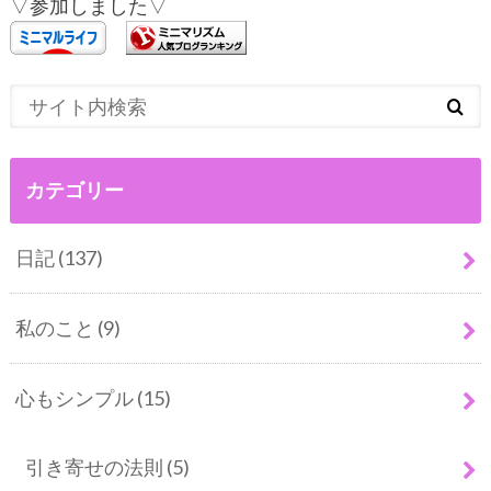
▽参加しました▽
カテゴリー
日記
(137)
私のこと
(9)
心もシンプル
(15)
引き寄せの法則
(5)