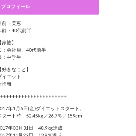
プロフィール
名前・美恵
年齢・40代前半
【家族】
夫：会社員、40代前半
娘：中学生
【好きなこと】
ダイエット
断捨離
++++++++++++++++++++++
2017年1月6日(金)ダイエットスタート。
スタート時 52.45kg／26.7％／159cm
2017年03月31日 48.9kg達成
2017年11月22日 19.8％達成