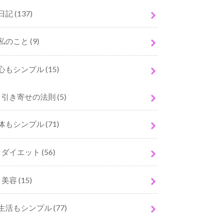
日記
(137)
私のこと
(9)
心もシンプル
(15)
引き寄せの法則
(5)
体もシンプル
(71)
ダイエット
(56)
美容
(15)
生活もシンプル
(77)