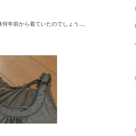
体何年前から着ていたのでしょう…。