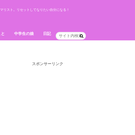
ミニマリスト。リセットしてなりたい自分になる！
こと
中学生の娘
日記
スポンサーリンク