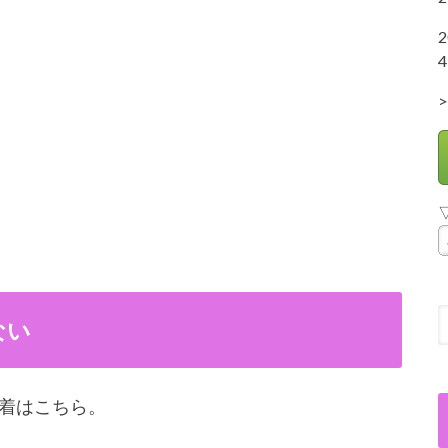
4
>
ない
着はこちら。