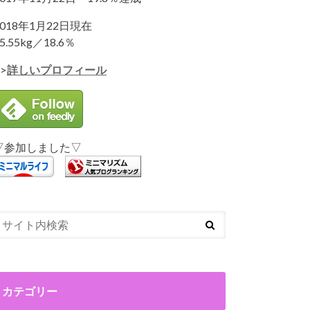
2018年1月22日現在
5.55kg／18.6％
>
詳しいプロフィール
▽参加しました▽
カテゴリー