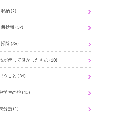
収納
(2)
断捨離
(37)
掃除
(36)
私が使って良かったもの
(18)
思うこと
(36)
中学生の娘
(15)
未分類
(1)