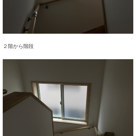
２階から階段