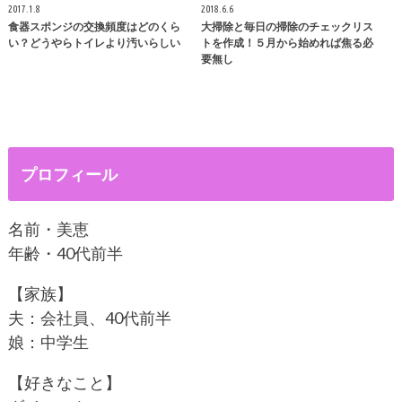
2017.1.8
2018.6.6
食器スポンジの交換頻度はどのくら
大掃除と毎日の掃除のチェックリス
い？どうやらトイレより汚いらしい
トを作成！５月から始めれば焦る必
要無し
プロフィール
名前・美恵
年齢・40代前半
【家族】
夫：会社員、40代前半
娘：中学生
【好きなこと】