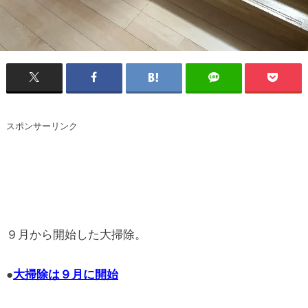
スポンサーリンク
９月から開始した大掃除。
●
大掃除は９月に開始