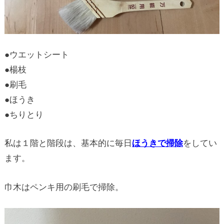
●ウエットシート
●楊枝
●刷毛
●ほうき
●ちりとり
私は１階と階段は、基本的に毎日
ほうきで掃除
をしてい
ます。
巾木はペンキ用の刷毛で掃除。