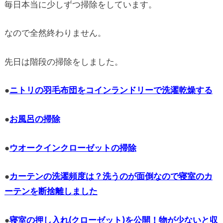
毎日本当に少しずつ掃除をしています。
なので全然終わりません。
先日は階段の掃除をしました。
●
ニトリの羽毛布団をコインランドリーで洗濯乾燥する
●
お風呂の掃除
●
ウオークインクローゼットの掃除
●
カーテンの洗濯頻度は？洗うのが面倒なので寝室のカ
ーテンを断捨離しました
●
寝室の押し入れ(クローゼット)を公開！物が少ないと収