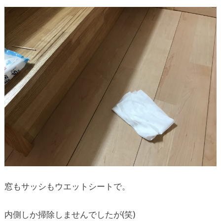
窓もサッシもウエットシートで。
内側しか掃除しませんでしたが(笑)