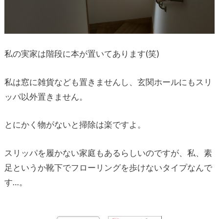
私の実家は階段に本が置いてあります(笑)
私は窓に雑貨なども置きませんし、玄関ホールにもスリ
ッパ以外置きません。
とにかく物がないと掃除は楽ですよ。
スリッパを履かない家庭もあるらしいのですが、私、素
足というか靴下でフローリングを歩けないタイプなんで
す…。