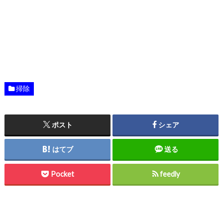
掃除
ポスト
シェア
はてブ
送る
Pocket
feedly