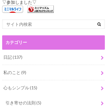
▽参加しました▽
カテゴリー
日記
(137)
私のこと
(9)
心もシンプル
(15)
引き寄せの法則
(5)